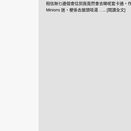
相信無乜邊個會估到我竟然會去睇呢套卡通。
Minions 迷，梗係去搶頭啖湯
….. [閱讀全文]