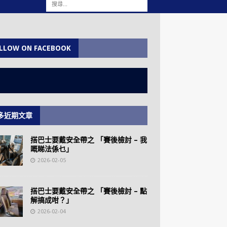
LLOW ON FACEBOOK
多近期文章
搭巴士要戴安全帶之 「賽後檢討 – 我
嘅睇法係乜」
2026-02-05
搭巴士要戴安全帶之 「賽後檢討 – 點
解搞成咁？」
2026-02-04