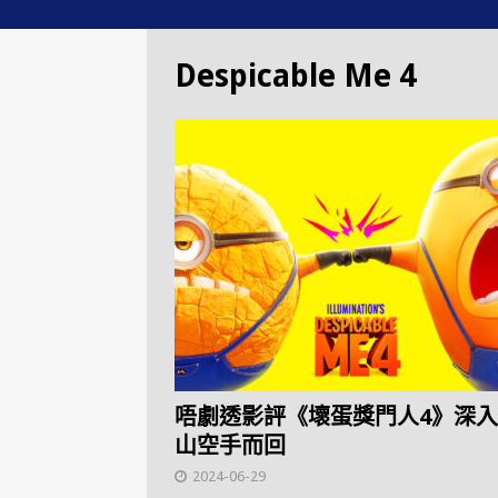
Despicable Me 4
唔劇透影評《壞蛋獎門人4》深
山空手而回
2024-06-29