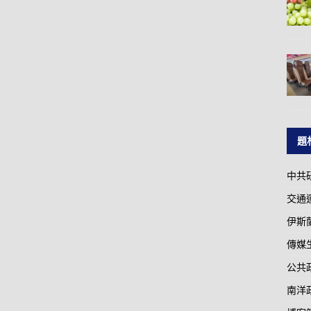
題
中共
交通
伊斯
傳媒
公共
南洋