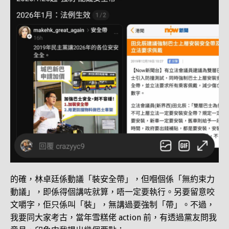
的確，林卓廷係動議「裝安全帶」，但嗰個係「無約束力
動議」，即係得個講咗就算，唔一定要執行。另要留意咬
文嚼字，佢只係叫「裝」，無講過要強制「帶」。不過，
我要同大家考古，當年雪糕佬 action 前，有透過黨友問我