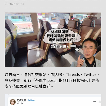
2026-01-13
過去兩日，响各社交網站，包括FB、Threads、Twitter，
與及連登，都有「帶風向 post」指1月25日起搭巴士要帶
安全帶嘅罪魁禍首係林卓廷。