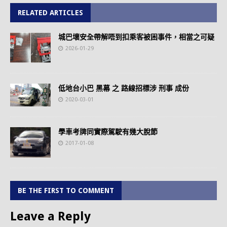
RELATED ARTICLES
城巴壞安全帶解唔到扣乘客被困事件，相當之可疑
2026-01-29
低地台小巴 黑幕 之 路線招標涉 刑事 成份
2020-03-01
學車考牌同實際駕駛有幾大脫節
2017-01-08
BE THE FIRST TO COMMENT
Leave a Reply