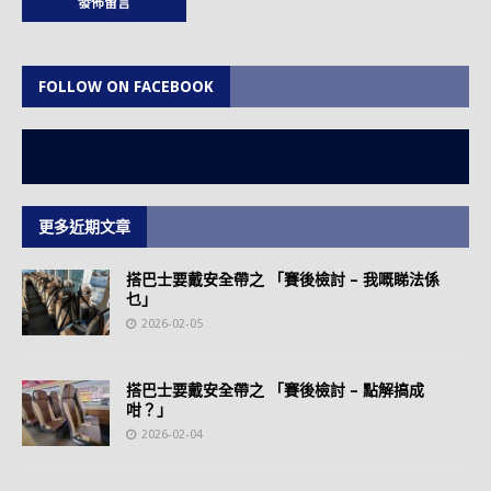
FOLLOW ON FACEBOOK
更多近期文章
搭巴士要戴安全帶之 「賽後檢討 – 我嘅睇法係
乜」
2026-02-05
搭巴士要戴安全帶之 「賽後檢討 – 點解搞成
咁？」
2026-02-04