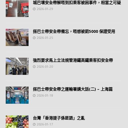
城巴壞安全帶解唔到扣乘客被困事件，相當之可疑
2026-01-29
搭巴士帶安全帶備忘，唔想被罰5000 保證受用
2026-01-25
強烈要求馬上立法規管港鐵高鐵乘客扣安全帶
2026-01-20
搭巴士帶安全帶之運輸署講大話(二) – 上海篇
2026-01-18
台灣「香港提子係匪語」之亂
2026-01-17