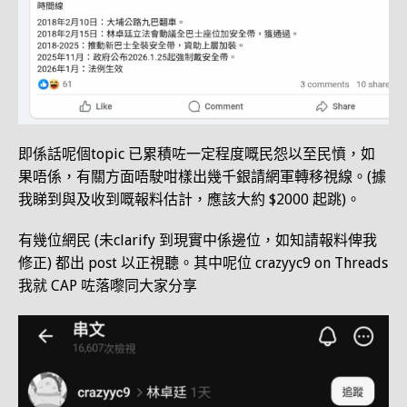
即係話呢個topic 已累積咗一定程度嘅民怨以至民憤，如
果唔係，有關方面唔駛咁樣出幾千銀請網軍轉移視線。(據
我睇到與及收到嘅報料估計，應該大約 $2000 起跳)。
有幾位網民 (未clarify 到現實中係邊位，如知請報料俾我
修正) 都出 post 以正視聽。其中呢位 crazyyc9 on Threads
我就 CAP 咗落嚟同大家分享