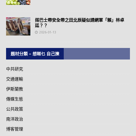
搭巴士帶安全帶之田北辰疑似請網軍「賴」林卓
廷？？
2026-01-13
題材分類 – 想睇乜 自己揀
中共研究
交通運輸
伊斯蘭教
傳媒生態
公共政策
南洋政治
博客管理