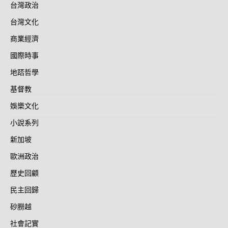
台灣政治
台灣文化
商業經濟
國際時事
地踎哲學
基督教
娛樂文化
小說系列
新加坡
歐洲政治
歷史回顧
民主回歸
砂朥越
社會記實