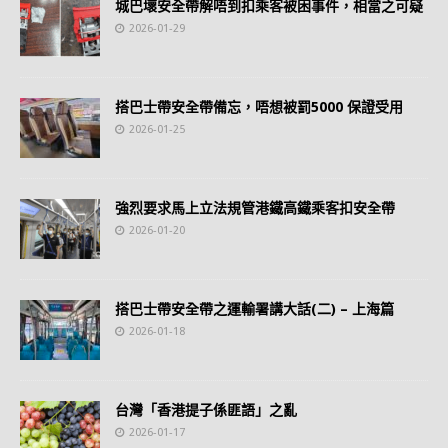
城巴壞安全帶解唔到扣乘客被困事件，相當之可疑
2026-01-29
搭巴士帶安全帶備忘，唔想被罰5000 保證受用
2026-01-25
強烈要求馬上立法規管港鐵高鐵乘客扣安全帶
2026-01-20
搭巴士帶安全帶之運輸署講大話(二) – 上海篇
2026-01-18
台灣「香港提子係匪語」之亂
2026-01-17