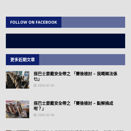
FOLLOW ON FACEBOOK
更多近期文章
搭巴士要戴安全帶之 「賽後檢討 – 我嘅睇法係
乜」
2026-02-05
搭巴士要戴安全帶之 「賽後檢討 – 點解搞成
咁？」
2026-02-04