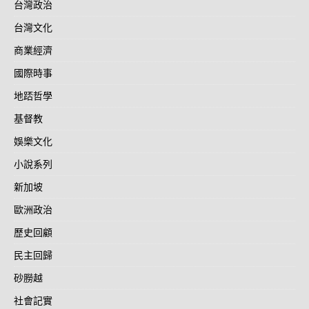
台灣政治
台灣文化
商業經濟
國際時事
地踎哲學
基督教
娛樂文化
小說系列
新加坡
歐洲政治
歷史回顧
民主回歸
砂朥越
社會記實