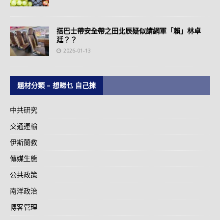
搭巴士帶安全帶之田北辰疑似請網軍「賴」林卓
廷？？
2026-01-13
題材分類 – 想睇乜 自己揀
中共研究
交通運輸
伊斯蘭教
傳媒生態
公共政策
南洋政治
博客管理