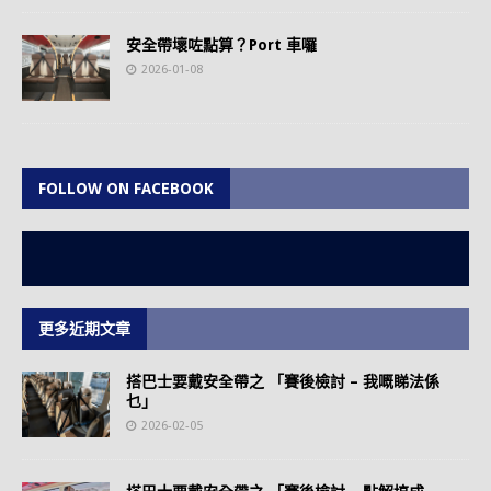
安全帶壞咗點算？Port 車囉
2026-01-08
FOLLOW ON FACEBOOK
更多近期文章
搭巴士要戴安全帶之 「賽後檢討 – 我嘅睇法係
乜」
2026-02-05