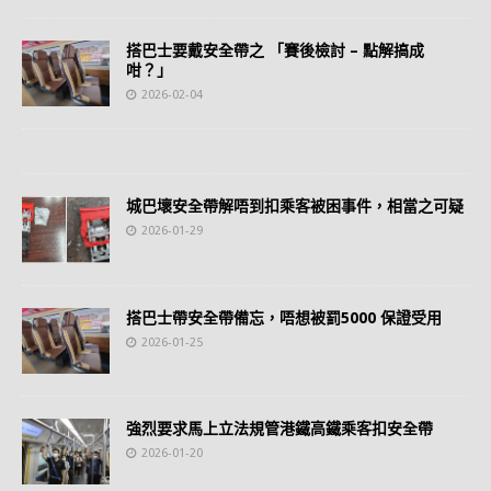
搭巴士要戴安全帶之 「賽後檢討 – 點解搞成
咁？」
2026-02-04
城巴壞安全帶解唔到扣乘客被困事件，相當之可疑
2026-01-29
搭巴士帶安全帶備忘，唔想被罰5000 保證受用
2026-01-25
強烈要求馬上立法規管港鐵高鐵乘客扣安全帶
2026-01-20