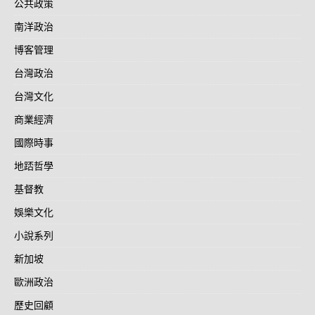
公共政策
南洋政治
博客管理
台灣政治
台灣文化
商業經濟
國際時事
地踎哲學
基督教
娛樂文化
小說系列
新加坡
歐洲政治
歷史回顧