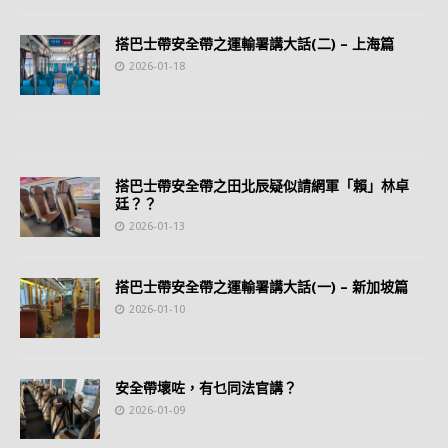
搭巴士帶安全帶之運輸署講大話(二) – 上海篇
2026-01-18
搭巴士帶安全帶之田北辰疑似請網軍「賴」林卓
廷？？
2026-01-13
搭巴士帶安全帶之運輸署講大話(一) – 新加坡篇
2026-01-10
安全帶壞咗，有乜同法官講？
2026-01-09