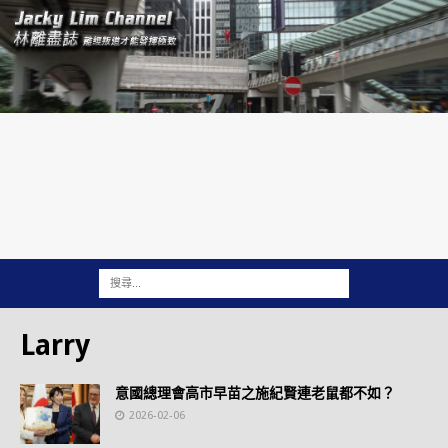
Larry
意國總理會高市早苗之施紀賢連老鼠都不如？
2026-02-06