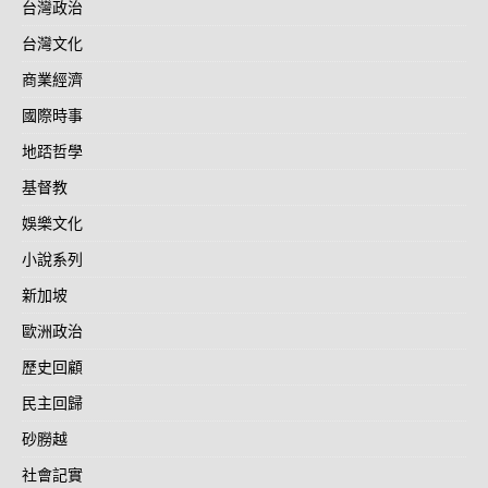
台灣政治
台灣文化
商業經濟
國際時事
地踎哲學
基督教
娛樂文化
小說系列
新加坡
歐洲政治
歷史回顧
民主回歸
砂朥越
社會記實