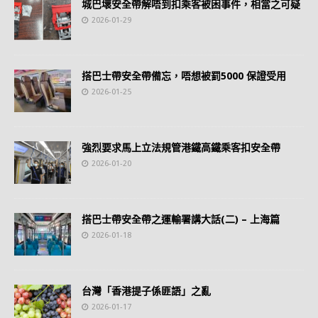
城巴壞安全帶解唔到扣乘客被困事件，相當之可疑
2026-01-29
搭巴士帶安全帶備忘，唔想被罰5000 保證受用
2026-01-25
強烈要求馬上立法規管港鐵高鐵乘客扣安全帶
2026-01-20
搭巴士帶安全帶之運輸署講大話(二) – 上海篇
2026-01-18
台灣「香港提子係匪語」之亂
2026-01-17