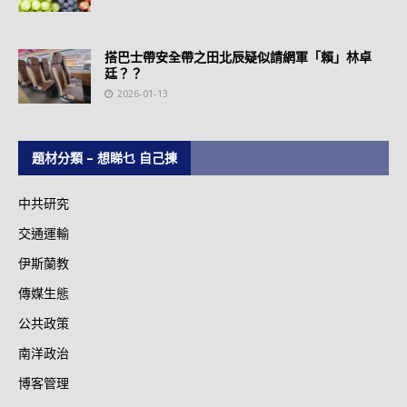
搭巴士帶安全帶之田北辰疑似請網軍「賴」林卓
廷？？
2026-01-13
題材分類 – 想睇乜 自己揀
中共研究
交通運輸
伊斯蘭教
傳媒生態
公共政策
南洋政治
博客管理