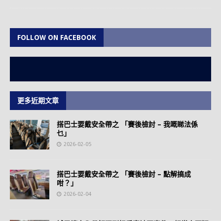
FOLLOW ON FACEBOOK
更多近期文章
搭巴士要戴安全帶之 「賽後檢討 – 我嘅睇法係
乜」
2026-02-05
搭巴士要戴安全帶之 「賽後檢討 – 點解搞成
咁？」
2026-02-04