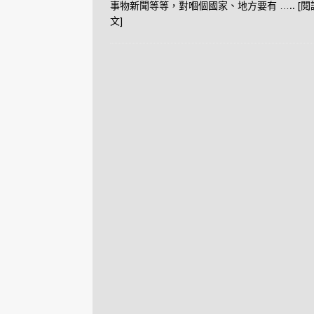
事物新聞等等，對嗰個國家、地方要有
….. [
文]