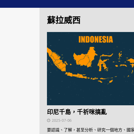
蘇拉威西
印尼千島，千祈咪搞亂
2025-07-06
要認識、了解，甚至分析、研究一個地方、國