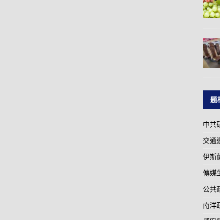
題
中共
交通
伊斯
傳媒
公共
南洋