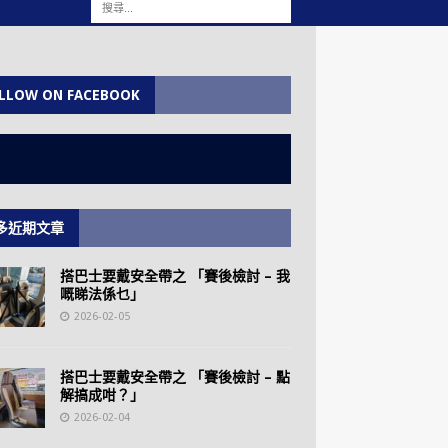
LLOW ON FACEBOOK
多近期文章
搭巴士要戴安全帶之 「賽後檢討 – 我
嘅睇法係乜」
2026-02-05
搭巴士要戴安全帶之 「賽後檢討 – 點
解搞成咁？」
2026-02-04