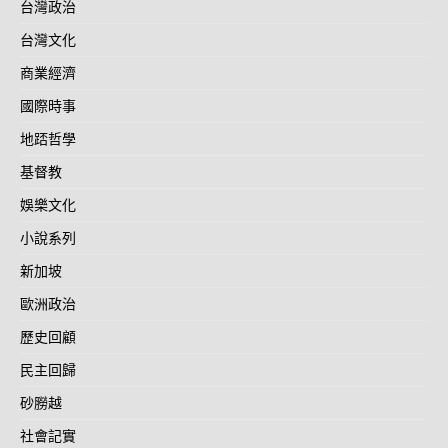
台灣政治
台灣文化
商業經濟
國際時事
地踎哲學
基督教
娛樂文化
小說系列
新加坡
歐洲政治
歷史回顧
民主回歸
砂朥越
社會記實