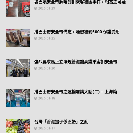
城巴壞安全帶解唔到扣乘客被困事件，相當之可疑
2026-01-29
搭巴士帶安全帶備忘，唔想被罰5000 保證受用
2026-01-25
強烈要求馬上立法規管港鐵高鐵乘客扣安全帶
2026-01-20
搭巴士帶安全帶之運輸署講大話(二) – 上海篇
2026-01-18
台灣「香港提子係匪語」之亂
2026-01-17