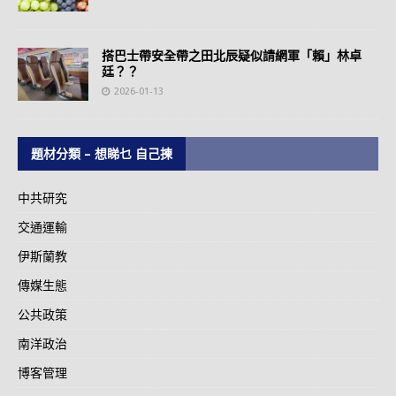
搭巴士帶安全帶之田北辰疑似請網軍「賴」林卓
廷？？
2026-01-13
題材分類 – 想睇乜 自己揀
中共研究
交通運輸
伊斯蘭教
傳媒生態
公共政策
南洋政治
博客管理