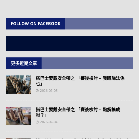
FOLLOW ON FACEBOOK
更多近期文章
搭巴士要戴安全帶之 「賽後檢討 – 我嘅睇法係
乜」
2026-02-05
搭巴士要戴安全帶之 「賽後檢討 – 點解搞成
咁？」
2026-02-04