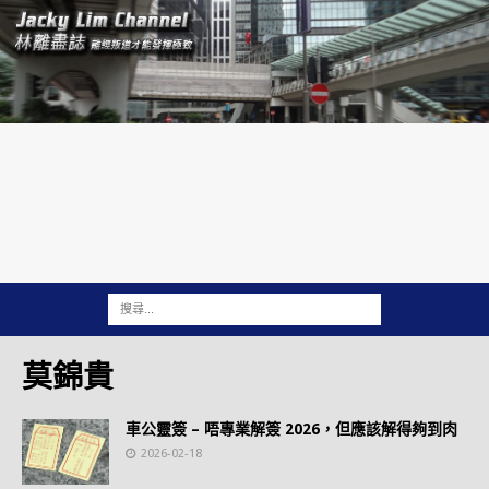
莫錦貴
車公靈簽 – 唔專業解簽 2026，但應該解得夠到肉
2026-02-18